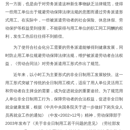
另一方面，也是由于对劳务派遣这种新生事物缺乏法律规范，使得
一些用工单位出于规避劳动保障法律法规的意图而通过劳务派遣形
式用工。在实际中，一些被派遣劳动者的社会保险、休息休假、劳
动保护等权益受到侵害，不能获得与用工单位的职工同工同酬的权
利，发生工伤后往往得不到赔偿。
为了使符合社会化分工需要的劳务派遣能够得到健康发展，同
时防止用工单位规避劳动保障法律法规，维护被派遣劳动者合法权
益，《劳动合同法》对劳务派遣用工形式作出了规范。
近年来，以小时工为主要形式的非全日制用工发展较快。这一
用工形式突破了传统的全日制用工模式，适应了用人单位灵活用工
和劳动者自主择业的需要，成为促进就业的重要途径。为了规范用
人单位非全日制用工行为，保障劳动者的合法权益，促进非全日制
就业健康发展，根据《中共中央国务院关于进一步做好下岗失业人
员再就业工作的通知》（中发<2002>12号）精神，劳动保障部于
2003年发布了《关于非全日制用工若干问题的意见》（劳社部发