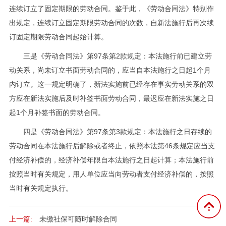
连续订立了固定期限的劳动合同。鉴于此，《劳动合同法》特别作
出规定，连续订立固定期限劳动合同的次数，自新法施行后再次续
订固定期限劳动合同起始计算。
三是《劳动合同法》第97条第2款规定：本法施行前已建立劳
动关系，尚未订立书面劳动合同的，应当自本法施行之日起1个月
内订立。这一规定明确了，新法实施前已经存在事实劳动关系的双
方应在新法实施后及时补签书面劳动合同，最迟应在新法实施之日
起1个月补签书面的劳动合同。
四是《劳动合同法》第97条第3款规定：本法施行之日存续的
劳动合同在本法施行后解除或者终止，依照本法第46条规定应当支
付经济补偿的，经济补偿年限自本法施行之日起计算；本法施行前
按照当时有关规定，用人单位应当向劳动者支付经济补偿的，按照
当时有关规定执行。
上一篇:
未缴社保可随时解除合同