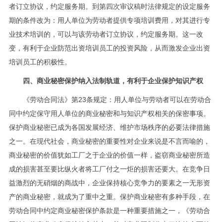
者订立协议，约定服务期。到第四次审议稿时法律规定的设定服务
期的条件改为：用人单位为劳动者提供专项培训费用，对其进行专
业技术培训的，可以与该劳动者订立协议，约定服务期。这一改
变，有利于企业防范出资培训员工的投资风险，从而激发企业出资
培训员工的积极性。
四、商业秘密保护纳入法制轨道，有利于企业保护知识产权
《劳动合同法》第23条规定：用人单位与劳动者可以在劳动合
同中约定保守用人单位的商业秘密和与知识产权相关的保密事项。
保护商业秘密已成为各国发展经济、维护市场秩序的必要法律措施
之一。在现代社会，商业秘密的重要性对企业来说是不言而喻的，
商业秘密的价值犹如工厂之于企业的价值一样，盗窃商业秘密所造
成的损害甚至要比纵火者将工厂付之一炬的损害还要大。在竞争日
益激烈的无硝烟的商战中，企业保持核心竞争力的要素之一无形资
产的商业秘密，就成为了重中之重。保护商业秘密有多种手段，在
劳动合同中约定商业秘密保护条款是一种重要措施之一，《劳动合