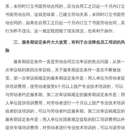
系，未同时订立书面劳动合同的，应当自用工之日起一个月内订立
书面劳动合同。这就意味着，已建立劳动关系，未同时订立书面劳
动合同的，如果在自用工之日起一个月内订立了书面劳动合同，其
行为即不违法。这一规定既照顾了现实情况，也有利于操作。
三、服务期设定条件大大放宽，有利于企业降低员工培训的风
险
服务期设定条件一直是劳动合同立法争议的焦点问题，从第一
次审议稿到第四次审议稿，关于服务期设定条件一直在不断被放
宽。第一次审议稿规定的服务期设定条件是：用人单位为劳动者提
供培训费用，使劳动者接受6个月以上脱产专业技术培训的，可以
与劳动者约定服务期。第二次审议稿规定的服务期设定条件是：用
人单位提供培训费用，对劳动者进行一个月以上脱产专业技术培训
或者职业培训的，可以与劳动者约定服务期。第三次审议稿规定的
服务期设定条件是：用人单位在国家规定提取的职工培训费用以外
提供专项培训费用，对劳动者进行专业技术培训的，可以与该劳动