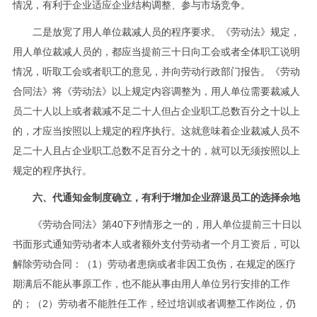
情况，有利于企业适应企业结构调整、参与市场竞争。
二是放宽了用人单位裁减人员的程序要求。《劳动法》规定，
用人单位裁减人员的，都应当提前三十日向工会或者全体职工说明
情况，听取工会或者职工的意见，并向劳动行政部门报告。《劳动
合同法》将《劳动法》以上规定内容调整为，用人单位需要裁减人
员二十人以上或者裁减不足二十人但占企业职工总数百分之十以上
的，才应当按照以上规定的程序执行。这就意味着企业裁减人员不
足二十人且占企业职工总数不足百分之十的，就可以无须按照以上
规定的程序执行。
六、代通知金制度确立，有利于增加企业辞退员工的选择余地
《劳动合同法》第40下列情形之一的，用人单位提前三十日以
书面形式通知劳动者本人或者额外支付劳动者一个月工资后，可以
解除劳动合同：（1）劳动者患病或者非因工负伤，在规定的医疗
期满后不能从事原工作，也不能从事由用人单位另行安排的工作
的；（2）劳动者不能胜任工作，经过培训或者调整工作岗位，仍