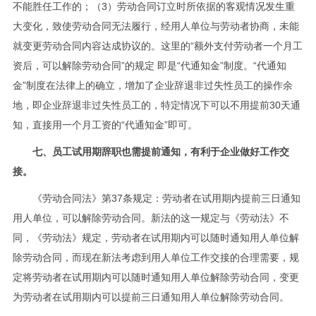
不能胜任工作的；（3）劳动合同订立时所依据的客观情况发生重
大变化，致使劳动合同无法履行，经用人单位与劳动者协商，未能
就变更劳动合同内容达成协议的。这里的“额外支付劳动者一个月工
资后，可以解除劳动合同”的规定 即是“代通知金”制度。“代通知
金”制度在法律上的确立，增加了企业辞退非过失性员工的操作余
地，即企业辞退非过失性员工的，特定情况下可以不用提前30天通
知，直接用一个月工资的“代通知金”即可。
七、员工试用期辞职也需提前通知，有利于企业做好工作交
接。
《劳动合同法》第37条规定：劳动者在试用期内提前三日通知
用人单位，可以解除劳动合同。新法的这一规定与《劳动法》不
同，《劳动法》规定，劳动者在试用期内可以随时通知用人单位解
除劳动合同，而现在新法考虑到用人单位工作交接的合理需要，规
定将劳动者在试用期内可以随时通知用人单位解除劳动合同，变更
为劳动者在试用期内可以提前三日通知用人单位解除劳动合同。