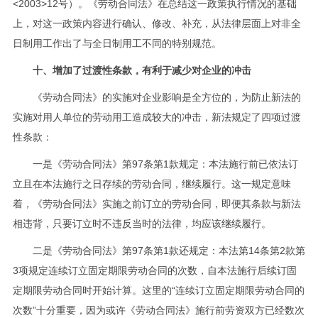
<2003>12号）。《劳动合同法》在总结这一政策执行情况的基础
上，对这一政策内容进行确认、修改、补充，从法律层面上对非全
日制用工作出了与全日制用工不同的特别规范。
十、增加了过渡性条款，有利于减少对企业的冲击
《劳动合同法》的实施对企业影响是全方位的，为防止新法的
实施对用人单位的劳动用工造成较大的冲击，新法规定了四项过渡
性条款：
一是《劳动合同法》第97条第1款规定：本法施行前已依法订
立且在本法施行之日存续的劳动合同，继续履行。这一规定意味
着，《劳动合同法》实施之前订立的劳动合同，即便其条款与新法
相违背，只要订立时不违反当时的法律，均应该继续履行。
二是《劳动合同法》第97条第1款还规定：本法第14条第2款第
3项规定连续订立固定期限劳动合同的次数，自本法施行后续订固
定期限劳动合同时开始计算。这里的“连续订立固定期限劳动合同的
次数”十分重要，因为或许《劳动合同法》施行前劳资双方已经数次