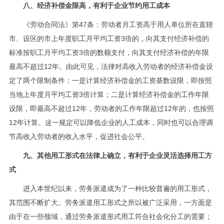
八、经济补偿金限高，有利于企业节约用工成本
《劳动合同法》第47条：劳动者月工资高于用人单位所在直辖
市、设区的市上年度职工月平均工资3倍的，向其支付经济补偿的
标准按职工月平均工资3倍的数额支付，向其支付经济补偿的年限
最高不超过12年。由此可见，法律对高收入劳动者的经济补偿金设
定了两个限制条件：一是计算经济补偿金的工资基数设限，即按照
当地上年度月平均工资3倍计算；二是计算经济补偿金的工作年限
设限，即最高不超过12年，劳动者的工作年限超过12年的，也按照
12年计算。这一规定可以降低企业的人工成本，同时也可以合理调
节高收入劳动者的收入水平，促进社会公平。
九、其他用工形式在法律上确立，有利于企业灵活选择用工方
式
进入本世纪以来，劳务派遣成为了一种比较普遍的用工形式，
其范围不断扩大。劳务派遣用工形式之所以被广泛采用，一方面是
由于在一些领域，通过劳务派遣形式用工符合社会化分工的需要；