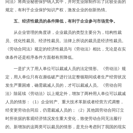
同法》将商业秘密保护纳入其中，并对竞业限制作出了比较全面的
规定，有利于企业保护知识产权，激发企业的创新热情。
五、经济性裁员的条件降低，有利于企业参与市场竞争。
从企业管理的角度讲，企业裁员的类型主要分为，结构性裁
员、优化性裁员、经济性裁员。法律上所说的裁员是经济性裁员。
《劳动合同法》规定的经济性裁员与《劳动法》相比，无论是在实
体条件还是程序条件方面都有所降低。
一是扩大了用人单位可以裁减人员的法定情形。《劳动法》规
定，用人单位只有在濒临破产进行法定整顿期间或者生产经营状况
发生严重困难，确需裁减人员的，才可以裁减人员。《劳动合同
法》除延续《劳动法》以上规定外，增加了两种用人单位可以裁减
人员的情形：（1）企业转产、重大技术革新或者经营方式调整，
经变更劳动合同后，仍需裁减人员的；（2）其他因劳动合同订立
时所依据的客观经济情况发生重大变化，致使劳动合同无法履行
的。新增加的这两类可以裁员的情形，是充分考虑到了我国的现实