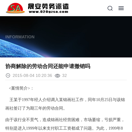
INFORMATION
协商解除的劳动合同还能申请撤销吗
2015-08-04 10:20:36
32
<案情简介>：
王某于1997年经人介绍调入某锦画社工作，同年10月25日与该锦
画社签订了为期三年的劳动合同。
由于该行业不景气，造成锦画社经营困难，市场萎缩，亏损严重，
特别是进入1999年以来支付职工工资都成了问题。为此，1999年8