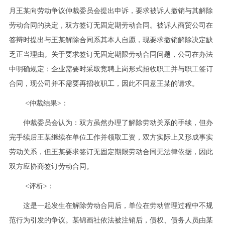
月王某向劳动争议仲裁委员会提出申诉，要求被诉人撤销与其解除
劳动合同的决定，双方签订无固定期劳动合同。被诉人商贸公司在
答辩时提出与王某解除合同系其本人自愿，现要求撤销解除决定缺
乏正当理由。关于要求签订无固定期限劳动合同问题，公司在办法
中明确规定：企业需要时采取竞聘上岗形式招收职工并与职工签订
合同，现公司并不需要再招收职工，因此不同意王某的请求。
<仲裁结果>：
仲裁委员会认为：双方虽然办理了解除劳动关系的手续，但办
完手续后王某继续在单位工作并领取工资，双方实际上又形成事实
劳动关系，但王某要求签订无固定期限劳动合同无法律依据，因此
双方应协商签订劳动合同。
<评析>：
这是一起发生在解除劳动合同后，单位在劳动管理过程中不规
范行为引发的争议。某锦画社依法被注销后，债权、债务人员由某