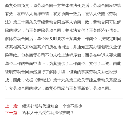
商贸公司负责，原劳动合同一方主体依法变更后，劳动合同应继续
有效，在申诉人自愿申请，双方协商一致后，被诉人依照《劳动
法》第二十四条关于经劳动合同当事人协商一致，劳动合同可以解
除的规定，与王某解除劳动合同，并依法支付了王某经济补偿金。
解除劳动合同后，单位应及时要求王某离开工作岗位，按规定时间
将其档案关系转至其户口所在地街道，并通知王某办理领取失业保
险手续。但某商贸公司不但未按上述程序做，而是在申诉人要求回
单位工作的书面申请下，为其提供了工作岗位、支付了工资。由此
证明劳动合同虽然履行了解除手续，但新的事实劳动关系已经形
成，因此，依据《劳动法》第十六条第二款关于建立劳动关系应当
订立劳动合同的规定，商贸公司应与王某重新签订劳动合同。
上一篇:
经济补偿与代通知金一个也不能少
下一篇:
给私人干活受劳动法保护吗？