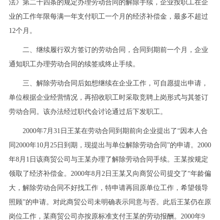
法》第二十四条的规定办理劳动合同的解除手续，企业按职工在企
业的工作年限每满一年支付职工一个月的经济补偿金，最多不超过
12个月。
二、继续履行双方签订的劳动合同，合同到期前一个月，企业
通知职工办理劳动合同的续签或终止手续。
三、解除劳动合同后如想继续在企业工作，可自愿提出申请，
单位根据企业经营情况，再招收职工时采取竞聘上岗形式与其签订
劳动合同。该办法经过职代会讨论通过后下发职工。
2000年7月31日王某在劳动合同到期前向企业提出了“因本人合
同2000年10月25日到期，现提出与单位解除劳动合同”的申请。2000
年8月1日该商贸公司与王某办理了解除劳动合同手续。王某按规定
领取了经济补偿金。2000年8月2日王某又向商贸公司提交了“年龄偏
大，解除劳动合同不好找工作，特申请再回原单位工作，希望领导
照顾”的申请。对此商贸公司未明确表示同意与否。此后王某仍在原
岗位工作，某商贸公司亦按原标准支付王某的劳动报酬。2000年9