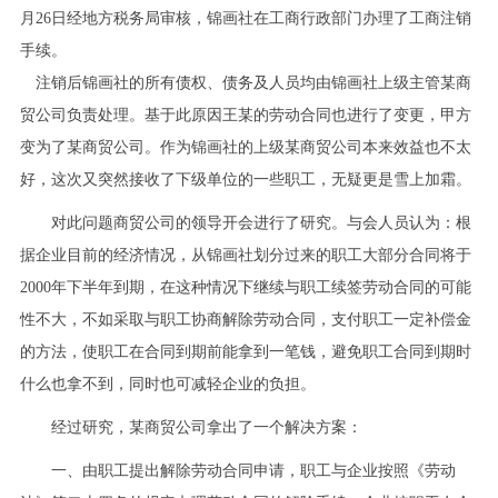
月26日经地方税务局审核，锦画社在工商行政部门办理了工商注销
手续。
注销后锦画社的所有债权、债务及人员均由锦画社上级主管某商
贸公司负责处理。基于此原因王某的劳动合同也进行了变更，甲方
变为了某商贸公司。作为锦画社的上级某商贸公司本来效益也不太
好，这次又突然接收了下级单位的一些职工，无疑更是雪上加霜。
对此问题商贸公司的领导开会进行了研究。与会人员认为：根
据企业目前的经济情况，从锦画社划分过来的职工大部分合同将于
2000年下半年到期，在这种情况下继续与职工续签劳动合同的可能
性不大，不如采取与职工协商解除劳动合同，支付职工一定补偿金
的方法，使职工在合同到期前能拿到一笔钱，避免职工合同到期时
什么也拿不到，同时也可减轻企业的负担。
经过研究，某商贸公司拿出了一个解决方案：
一、由职工提出解除劳动合同申请，职工与企业按照《劳动