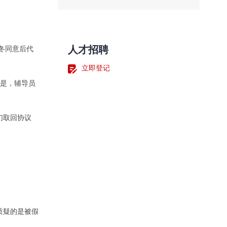
人才招聘
冬同意后代
立即登记
是，辅导员
们取回协议
质疑的是被假