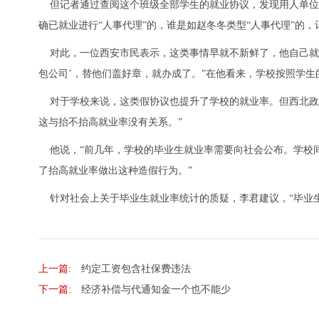
但记者通过查阅这个班级全部学生的就业协议，发现用人单位为
确已就业进行“人事代理”的，谁是如赵冬冬类型“人事代理”的，
对此，一位西安市民表示，这类事情早就不新鲜了，他自己就曾
包公司’，替他们盖好章，就办成了。”在他看来，学校按照学生
对于学校来说，这类假协议也提升了学校的就业率。但西北政
这与抬不抬高就业率没有关系。”
他说，“前几年，学校的毕业生就业率需要向社会公布。学校
了抬高就业率做出这种造假行为。”
针对社会上关于毕业生就业率统计的质疑，李君建议，“毕业生
上一篇:
约定工资包含社保费违法
下一篇:
经济补偿与代通知金一个也不能少