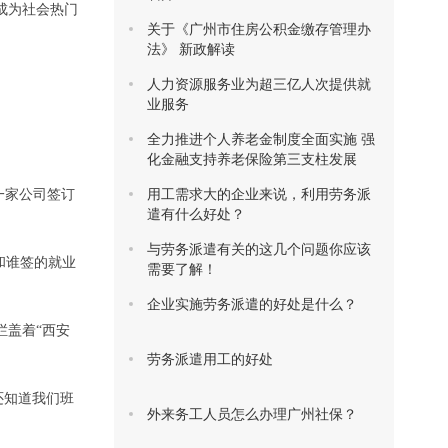
成为社会热门
关于《广州市住房公积金缴存管理办
法》 新政解读
人力资源服务业为超三亿人次提供就
业服务
全力推进个人养老金制度全面实施 强
化金融支持养老保险第三支柱发展
用工需求大的企业来说，利用劳务派
一家公司签订
遣有什么好处？
与劳务派遣有关的这几个问题你应该
和谁签的就业
需要了解！
企业实施劳务派遣的好处是什么？
栏盖着“西安
劳务派遣用工的好处
还知道我们班
外来务工人员怎么办理广州社保？