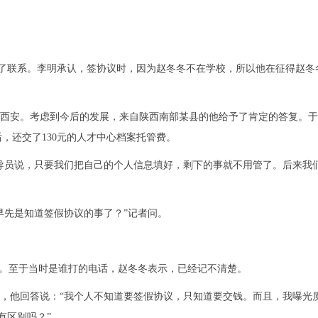
了联系。李明承认，签协议时，因为赵冬冬不在学校，所以他在征得赵冬
西安。考虑到今后的发展，来自陕西南部某县的他给予了肯定的答复。于
，还交了130元的人才中心档案托管费。
导员说，只要我们把自己的个人信息填好，剩下的事就不用管了。后来我
先是知道签假协议的事了？”记者问。
。至于当时是谁打的电话，赵冬冬表示，已经记不清楚。
，他回答说：“我个人不知道要签假协议，只知道要交钱。而且，我曝光
有区别吗？”