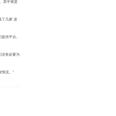
。其中谁是
了几家‘皮
们提供平台。
们没有必要为
情况。”