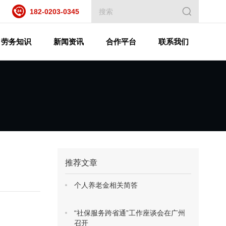
182-0203-0345
劳务知识
新闻资讯
合作平台
联系我们
推荐文章
个人养老金相关简答
“社保服务跨省通”工作座谈会在广州
召开