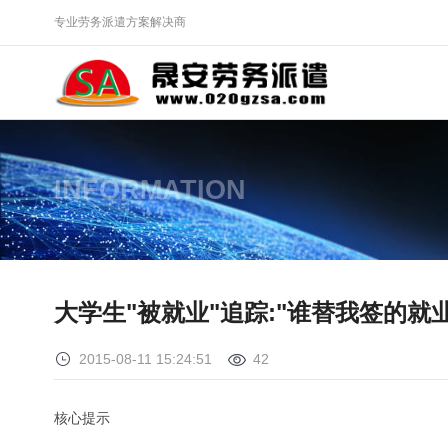
专业劳务派遣方案解决商
INFORMATION
大学生"被就业"追踪:"谁替我签的就
2015-08-11 15:24:51
42
核心提示