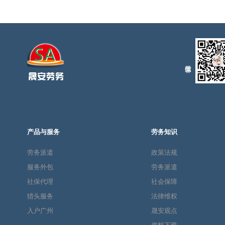
产品与服务
劳务知识
劳务派遣
政策法规
服务外包
劳务派遣
社保代理
社会保障
猎头服务
法律维权
入户广州
晟安观点