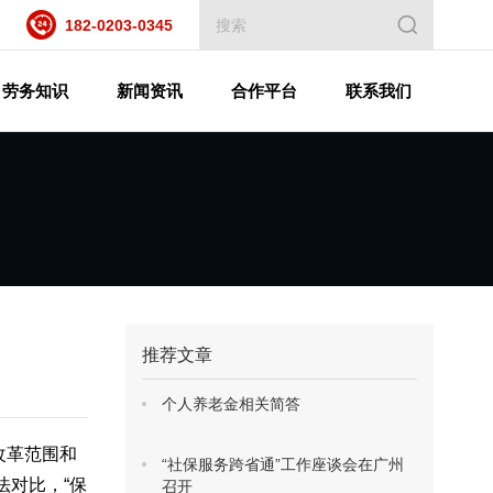
182-0203-0345
劳务知识
新闻资讯
合作平台
联系我们
推荐文章
个人养老金相关简答
改革范围和
“社保服务跨省通”工作座谈会在广州
法对比，“保
召开