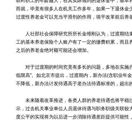
轨时职工的年龄越大，在其实际领到的退休金中，基本
而就，毕竟有很多人在机关工作多年，如果一下退休金
过渡性养老金可以充当平滑剂的作用，填平改革前后养老
人社部社会保障研究所所长金维刚认为，过渡期结束
工的基本养老保险个人账户有了一定的缴费积累，而且
之后的养老金绝对额可能还会增加。
对于过渡期的时间究竟有多长的问题，多地在实施办
低限高”。如北京市提出，过渡期内，新办法(含职业年
不降低，新办法计发待遇高于老办法待遇标准的，超出
未来随着改革推进，各类人群的养老待遇也将平稳
示，过去机关事业单位人员退休待遇与职务职级关联较
度公平的实现将为以后进一步消除待遇差距提供可能性