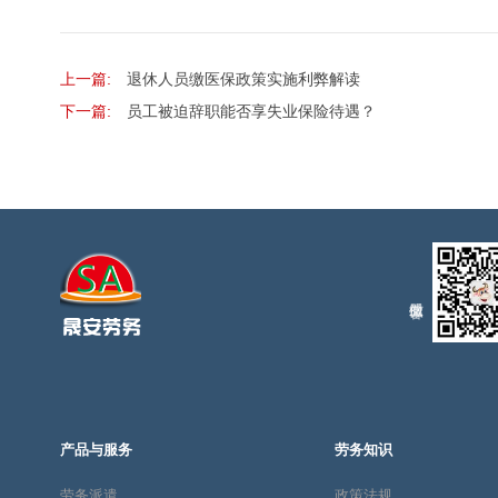
上一篇:
退休人员缴医保政策实施利弊解读
下一篇:
员工被迫辞职能否享失业保险待遇？
产品与服务
劳务知识
劳务派遣
政策法规