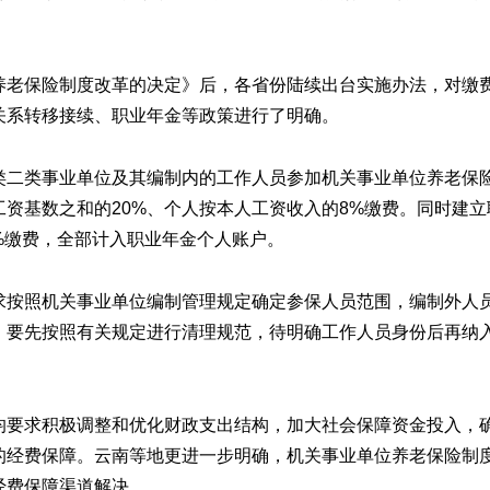
养老保险制度改革的决定》后，各省份陆续出台实施办法，对缴
关系转移接续、职业年金等政策进行了明确。
类二类事业单位及其编制内的工作人员参加机关事业单位养老保
资基数之和的20%、个人按本人工资收入的8%缴费。同时建立
%缴费，全部计入职业年金个人账户。
求按照机关事业单位编制管理规定确定参保人员范围，编制外人
，要先按照有关规定进行清理规范，待明确工作人员身份后再纳
均要求积极调整和优化财政支出结构，加大社会保障资金投入，
的经费保障。云南等地更进一步明确，机关事业单位养老保险制
经费保障渠道解决。