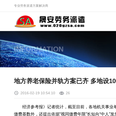
专业劳务派遣方案解决商
INFORMATION
地方养老保险并轨方案已齐 多地设1
2016-02-19 10:54:10
26
经济参考报》记者统计，截至目前，各地机关事业
缴费基数外，还提出依据“视同缴费年限”长短向“中人”