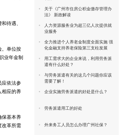
关于《广州市住房公积金缴存管理办
法》 新政解读
费和待遇、
人力资源服务业为超三亿人次提供就
业服务
全力推进个人养老金制度全面实施 强
化金融支持养老保险第三支柱发展
险。单位按
职业年金制
用工需求大的企业来说，利用劳务派
遣有什么好处？
与劳务派遣有关的这几个问题你应该
需要了解！
员应依法参
入相应的养
企业实施劳务派遣的好处是什么？
劳务派遣用工的好处
确保基本养
外来务工人员怎么办理广州社保？
度改革所需