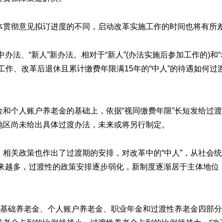
体贯彻意见拟订进度的不同，启动改革实施工作的时间也将有所
办法、“新人”新办法。相对于“新人”(办法实施后参加工作的)和“
工作、改革后退休且累计缴费年限满15年的“中人”的待遇如何过
和个人账户养老金的基础上，依据“视同缴费年限”长短发给过
地区尚未给出具体过渡办法，未来或将另行制定。
相关政策也作出了过渡期的安排，对改革中的“中人”，从社会
”越来越多，过渡性的政策安排逐步弱化，新制度逐渐居于主体地位
由基础养老金、个人账户养老金、职业年金和过渡性养老金四部