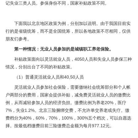
记失业三类人员。参保身份不同，国家补贴政策不同。
下面我以北京地区政策为例，分别加以说明。由于我国目前实
行的是省级统筹，而不是全国统筹，所以各地政策不尽相同，仅供
朋友们参考。
第一种情况：无业人员参加的是城镇职工养老保险。
补贴政策面向以灵活就业人员，4050人员和失业人员参保三种
情况，分别出台了不同的补贴政策。
（1）普通灵活就业人员和40,50人员
灵活就业人员参加
社会保险
，需要缴纳社会统筹部分和个人帐
户两部分的费用，国家会提供补贴，减免费灵活就业人员的缴费比
例，从而减轻参加人员的经济负担。缴费比例为养老20%，医疗
7%，失业1.2%。北京三险捆绑交费，不允许单交养老或失疗。缴
费档分为40%，60%，70%，100%，300%五个档次，可以自愿选
择。按最低档缴费目前三险缴费总金额为每月977.12元。