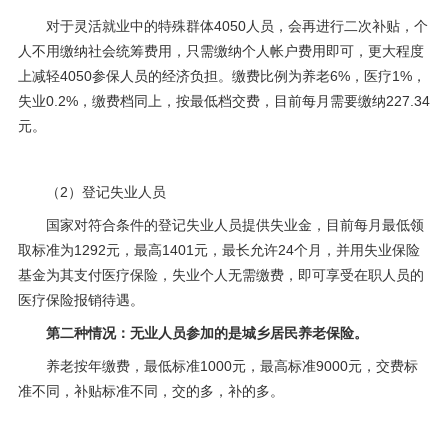
对于灵活就业中的特殊群体4050人员，会再进行二次补贴，个
人不用缴纳社会统筹费用，只需缴纳个人帐户费用即可，更大程度
上减轻4050
参保人员
的经济负担。缴费比例为养老6%，医疗1%，
失业0.2%，缴费档同上，按最低档交费，目前每月需要缴纳227.34
元。
（2）登记失业人员
国家对符合条件的登记失业人员提供失业金，目前每月最低领
取标准为1292元，最高1401元，最长允许24个月，并用
失业保险
基金为其支付
医疗保险
，失业个人无需缴费，即可享受在职人员的
医疗保险
报销待遇。
第二种情况：无业人员参加的是城乡居民养老保险。
养老按年缴费，最低标准1000元，最高标准9000元，交费标
准不同，补贴标准不同，交的多，补的多。