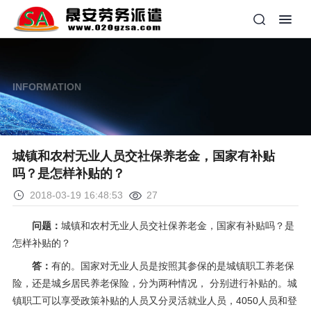
INFORMATION
城镇和农村无业人员交社保养老金，国家有补贴
吗？是怎样补贴的？
2018-03-19 16:48:53
27
问题：
城镇和农村无业人员交
社保
养老
金，国家有补贴吗？是
怎样补贴的？
答：
有的。国家对无业人员是按照其参保的是城镇职工
养老保
险
，还是城乡居民
养老保险
，分为两种情况， 分别进行补贴的。城
镇职工可以享受政策补贴的人员又分灵活就业人员，4050人员和登