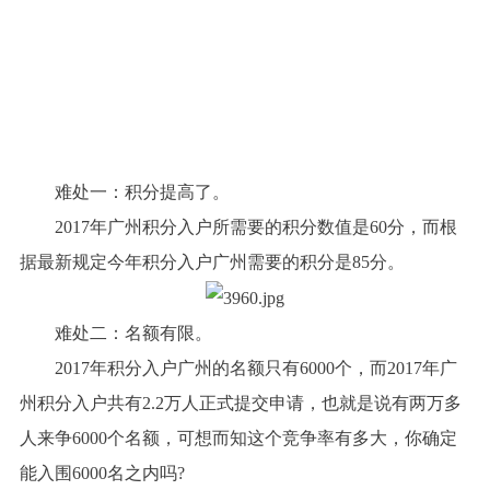
难处一：积分提高了。
2017年广州积分入户所需要的积分数值是60分，而根
据最新规定今年积分入户广州需要的积分是85分。
难处二：名额有限。
2017年积分入户广州的名额只有6000个，而2017年广
州积分入户共有2.2万人正式提交申请，也就是说有两万多
人来争6000个名额，可想而知这个竞争率有多大，你确定
能入围6000名之内吗?