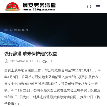
INFORMATION
强行辞退 谁来保护她的权益
2015-06-16 9:18:17
31
吴女士从事项目采购工作，与公司续签合同至2011年10月1日。今
年1月8日，公司单方通知她由采购部调入营销部任项目拓展代表。
吴女士书面告知公司不同意调动岗位，可公司强行要求吴女士更
换。今年1月21日，公司不顾吴女士仍在原岗位上班事实，以在营
销部旷工3日为由，对其进行通报并解除劳动合同。(8月17日《扬
子晚报》)