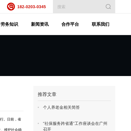
182-0203-0345
劳务知识
新闻资讯
合作平台
联系我们
推荐文章
个人养老金相关简答
行。日前，省
“社保服务跨省通”工作座谈会在广州
召开
业、维护社会稳