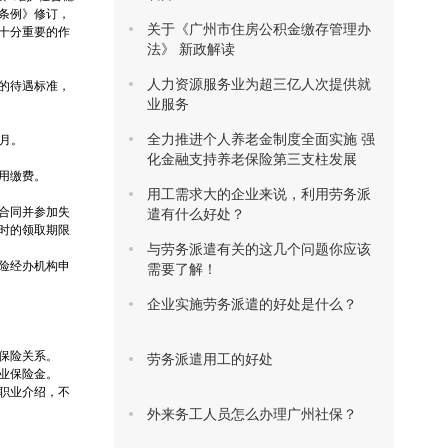
条例》修订，
关于《广州市住房公积金缴存管理办
十分重要的作
法》 新政解读
人力资源服务业为超三亿人次提供就
的待遇标准，
业服务
全力推进个人养老金制度全面实施 强
月。
化金融支持养老保险第三支柱发展
用缴费。
用工需求大的企业来说，利用劳务派
合同并参加失
遣有什么好处？
时的领取期限
与劳务派遣有关的这几个问题你应该
险经办机构申
需要了解！
企业实施劳务派遣的好处是什么？
保险关系。
劳务派遣用工的好处
业保险金。
职业介绍，不
外来务工人员怎么办理广州社保？