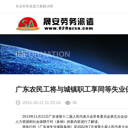
专业劳务派遣方案解决商
INFORMATION
广东农民工将与城镇职工享同等失业
2015-10-21 11:23:24
35
2013
年
11
月
21
日广东省第十二届人民代表大会常务委员会第五次会议
人力资源和社会保障厅对《条例》的新内容进行了解读。
原执行的《广东省失业保险条例》是
2002
年
7
月省第九届人民代表大会