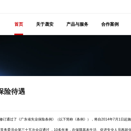
首页
关于晟安
产品与服务
合作案例
保险待遇
修订通过了《广东省失业保险条例》（以下简称《条例》），将自
2014
年
7
月
1
日起施
常务委员会第三十五次会议通过 ，
10
多年来，在保障基本生活、促进失业人员再就