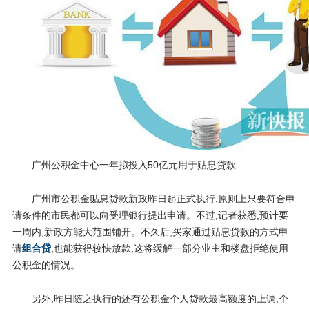
广州公积金中心一年拟投入50亿元用于贴息贷款
广州市公积金贴息贷款新政昨日起正式执行,原则上只要符合申
请条件的市民都可以向受理银行提出申请。不过,记者获悉,预计要
一周内,新政方能大范围铺开。不久后,买家通过贴息贷款的方式申
请
组合贷
,也能获得较快放款,这将缓解一部分业主和楼盘拒绝使用
公积金的情况。
另外,昨日随之执行的还有公积金个人贷款最高额度的上调,个