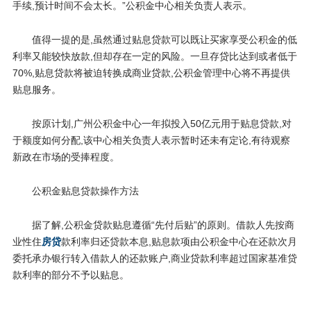
手续,预计时间不会太长。”公积金中心相关负责人表示。
值得一提的是,虽然通过贴息贷款可以既让买家享受公积金的低
利率又能较快放款,但却存在一定的风险。一旦存贷比达到或者低于
70%,贴息贷款将被迫转换成商业贷款,公积金管理中心将不再提供
贴息服务。
按原计划,广州公积金中心一年拟投入50亿元用于贴息贷款,对
于额度如何分配,该中心相关负责人表示暂时还未有定论,有待观察
新政在市场的受捧程度。
公积金贴息贷款操作方法
据了解,公积金贷款贴息遵循“先付后贴”的原则。借款人先按商
业性住
房贷
款利率归还贷款本息,贴息款项由公积金中心在还款次月
委托承办银行转入借款人的还款账户,商业贷款利率超过国家基准贷
款利率的部分不予以贴息。