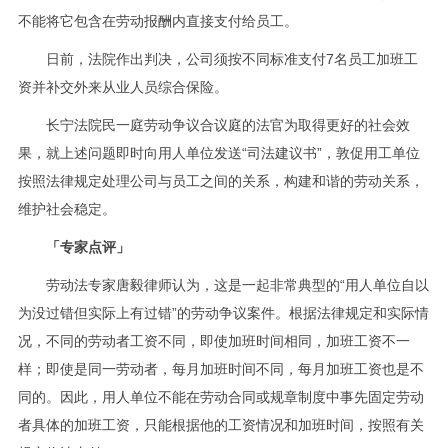
不能将它包含在劳动报酬内直接支付给员工。
日前，法院作出判决，公司须按不同标准支付7名员工加班工
资并补交外来从业人员综合保险。
长宁法院民一庭劳动争议合议庭的法官为取得更好的社会效
果，就上述问题即时向用人单位发送“司法建议书”，敦促用工单位
按照法律规定处理公司与员工之间的关系，构建和谐的劳动关系，
维护社会稳定。
「专家点评」
劳动法专家唐毅律师认为，这是一起非常典型的“用人单位自以
为没过错但实际上有过错”的劳动争议案件。根据法律规定和实际情
况，不同的劳动者工资不同，即使加班时间相同，加班工资不一
样；即使是同一劳动者，每月加班时间不同，每月加班工资也是不
同的。因此，用人单位不能在劳动合同或规章制度中事先固定劳动
者具体的加班工资，只能根据他的工资情况和加班时间，按照有关