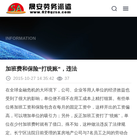
INFORMATION
加班费和保险“打统账”，违法
2015-10-27 14:35:42
37
在全球金融危机的大环境下，公司、企业等用人单位的经济效益也
受到了很大的影响，单位便不得不在用工成本上精打细算。有些单
位将加班工资和保险包含在每月的固定工资中，这样开出的工资偏
高，可以增加单位的吸引力；另外，反正加班工资打了“统账”，单
位在少付加班费时就有了借口。殊不知，这种做法违反了法律规
定。长宁区法院日前受理的某房地产公司与7名员工之间的劳动合