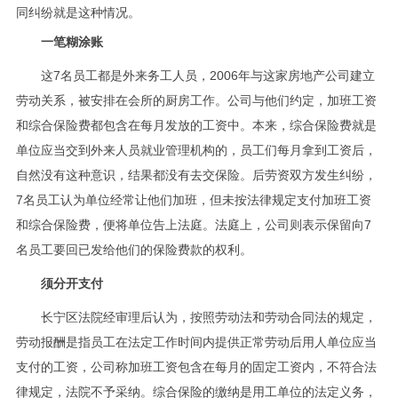
同纠纷就是这种情况。
一笔糊涂账
这7名员工都是外来务工人员，2006年与这家房地产公司建立
劳动关系，被安排在会所的厨房工作。公司与他们约定，加班工资
和综合保险费都包含在每月发放的工资中。本来，综合保险费就是
单位应当交到外来人员就业管理机构的，员工们每月拿到工资后，
自然没有这种意识，结果都没有去交保险。后劳资双方发生纠纷，
7名员工认为单位经常让他们加班，但未按法律规定支付加班工资
和综合保险费，便将单位告上法庭。法庭上，公司则表示保留向7
名员工要回已发给他们的保险费款的权利。
须分开支付
长宁区法院经审理后认为，按照劳动法和劳动合同法的规定，
劳动报酬是指员工在法定工作时间内提供正常劳动后用人单位应当
支付的工资，公司称加班工资包含在每月的固定工资内，不符合法
律规定，法院不予采纳。综合保险的缴纳是用工单位的法定义务，