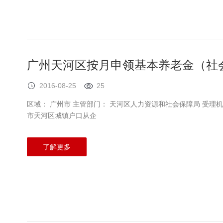
广州天河区按月申领基本养老金（社
2016-08-25
25
区域： 广州市 主管部门： 天河区人力资源和社会保障局 受理机构： 天河区人力资源和社会保障局 一、办理对象 持广州
市天河区城镇户口从企
了解更多