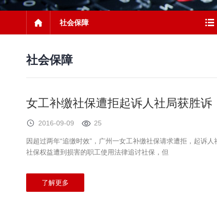
社会保障
社会保障
女工补缴社保遭拒起诉人社局获胜诉
2016-09-09
25
因超过两年“追缴时效”，广州一女工补缴社保请求遭拒，起诉人
社保权益遭到损害的职工使用法律追讨社保，但
了解更多