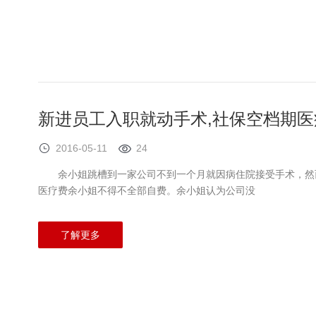
新进员工入职就动手术,社保空档期医
2016-05-11
24
余小姐跳槽到一家公司不到一个月就因病住院接受手术，然而
医疗费余小姐不得不全部自费。余小姐认为公司没
了解更多