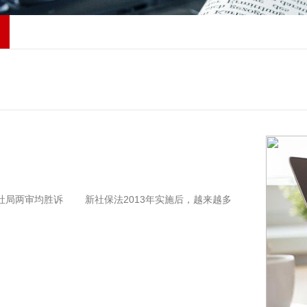
社局两审均胜诉 新社保法2013年实施后，越来越多