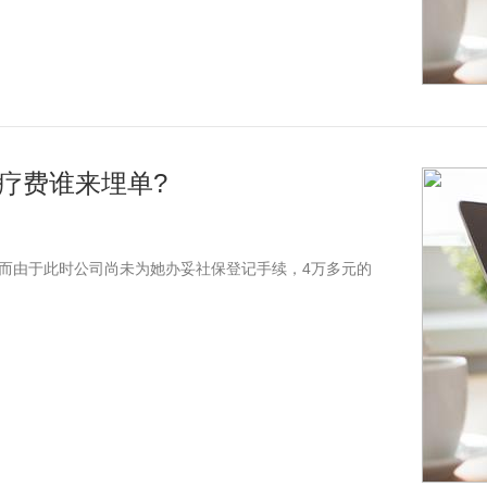
疗费谁来埋单?
由于此时公司尚未为她办妥社保登记手续，4万多元的